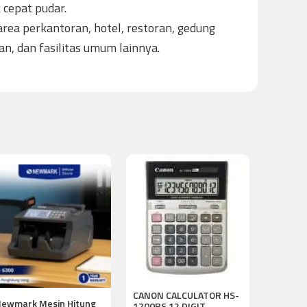
 cepat pudar.
 area perkantoran, hotel, restoran, gedung
n, dan fasilitas umum lainnya.
CANON CALCULATOR HS-
ewmark Mesin Hitung
1200RS 12 DIGIT