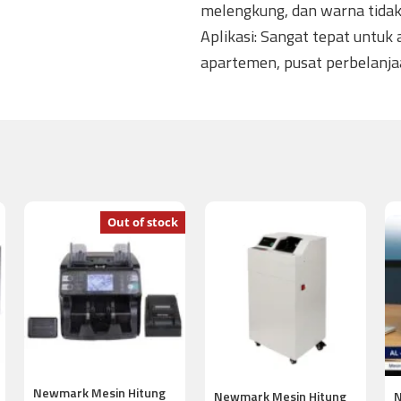
melengkung, dan warna tidak
​Aplikasi: Sangat tepat untuk
apartemen, pusat perbelanjaa
Out of stock
Newmark Mesin Hitung
Newmark Mesin Hitung
N