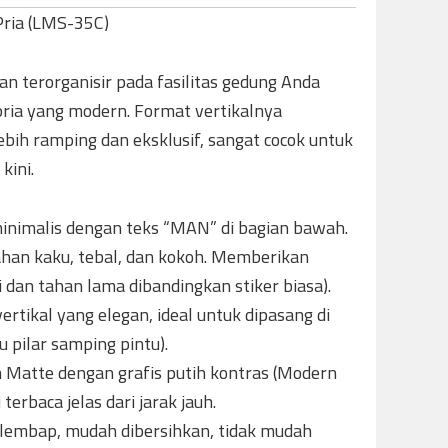
Pria (LMS-35C)
an terorganisir pada fasilitas gedung Anda
pria yang modern. Format vertikalnya
bih ramping dan eksklusif, sangat cocok untuk
kini.
g minimalis dengan teks “MAN” di bagian bawah.
han kaku, tebal, dan kokoh. Memberikan
gi dan tahan lama dibandingkan stiker biasa).
vertikal yang elegan, ideal untuk dipasang di
 pilar samping pintu).
m Matte dengan grafis putih kontras (Modern
erbaca jelas dari jarak jauh.
n lembap, mudah dibersihkan, tidak mudah