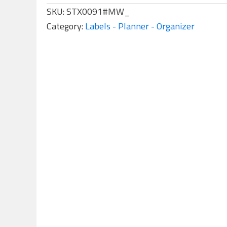
SKU:
STX0091#MW_
Category:
Labels - Planner - Organizer