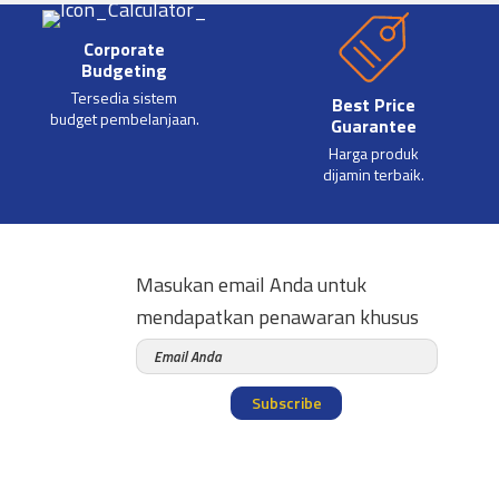
Corporate
Budgeting
Tersedia sistem
Best Price
budget pembelanjaan.
Guarantee
Harga produk
dijamin terbaik.
Masukan email Anda untuk
mendapatkan penawaran khusus
Subscribe