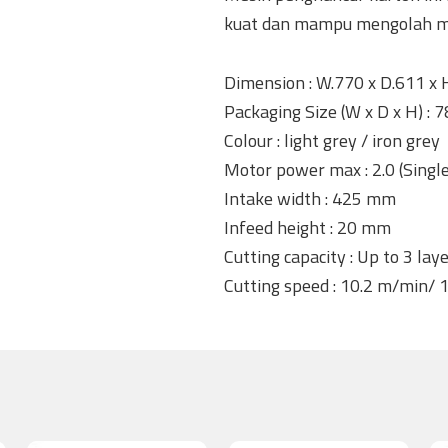
kuat dan mampu mengolah ma
Dimension : W.770 x D.611 
Packaging Size (W x D x H) :
Colour : light grey / iron grey
Motor power max : 2.0 (Singl
Intake width : 425 mm
Infeed height : 20 mm
Cutting capacity : Up to 3 lay
Cutting speed : 10.2 m/min/ 