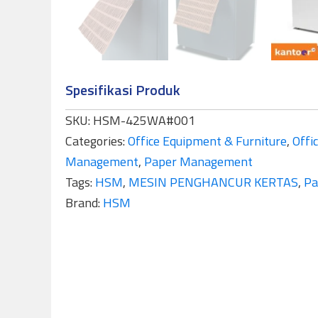
Spesifikasi Produk
SKU:
HSM-425WA#001
Categories:
Office Equipment & Furniture
,
Offi
Management
,
Paper Management
Tags:
HSM
,
MESIN PENGHANCUR KERTAS
,
Pa
Brand:
HSM