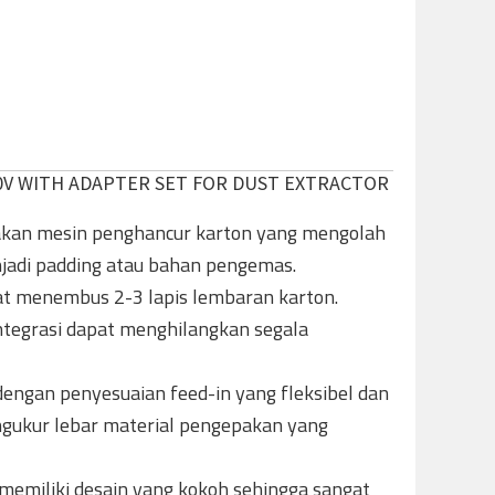
00V WITH ADAPTER SET FOR DUST EXTRACTOR
kan mesin penghancur karton yang mengolah
jadi padding atau bahan pengemas.
t menembus 2-3 lapis lembaran karton.
ntegrasi dapat menghilangkan segala
engan penyesuaian feed-in yang fleksibel dan
ngukur lebar material pengepakan yang
memiliki desain yang kokoh sehingga sangat