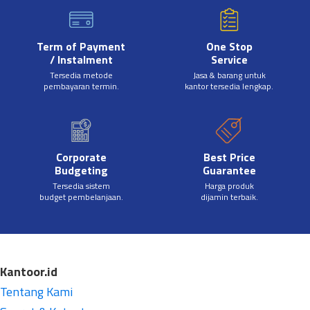
Term of Payment
One Stop
/ Instalment
Service
Tersedia metode
Jasa & barang untuk
pembayaran termin.
kantor tersedia lengkap.
Corporate
Best Price
Budgeting
Guarantee
Tersedia sistem
Harga produk
budget pembelanjaan.
dijamin terbaik.
Kantoor.id
Tentang Kami