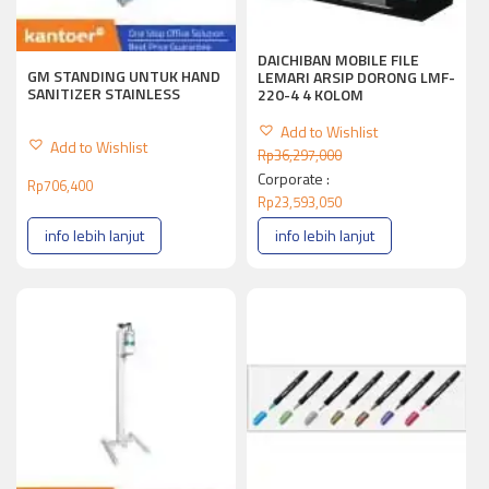
DAICHIBAN MOBILE FILE
GM STANDING UNTUK HAND
LEMARI ARSIP DORONG LMF-
SANITIZER STAINLESS
220-4 4 KOLOM
Add to Wishlist
Add to Wishlist
Rp
36,297,000
Corporate :
Rp
706,400
Rp
23,593,050
info lebih lanjut
info lebih lanjut