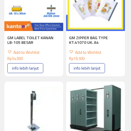
GM LABEL TOILET KANAN
GM ZIPPER BAG TYPE
LB-105 BESAR
KT.41070 UK. A4
Add to Wishlist
Add to Wishlist
Rp
34,000
Rp
19,500
info lebih lanjut
info lebih lanjut