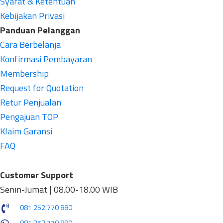
Syarat & Ketentuan
Kebijakan Privasi
Panduan Pelanggan
Cara Berbelanja
Konfirmasi Pembayaran
Membership
Request for Quotation
Retur Penjualan
Pengajuan TOP
Klaim Garansi
FAQ
Customer Support
Senin-Jumat | 08.00-18.00 WIB
081 252 770 880
081 252 770 880