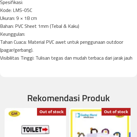
​Spesifikasi:
​Kode: LMS-05C
​Ukuran: 9 × 18 cm
​Bahan: PVC Sheet 1mm (Tebal & Kaku)
​Keunggulan:
​Tahan Cuaca: Material PVC awet untuk penggunaan outdoor
(pagar/gerbang).
​Visibilitas Tinggi: Tulisan tegas dan mudah terbaca dari jarak jauh
Rekomendasi Produk
Out of stock
Out of stock