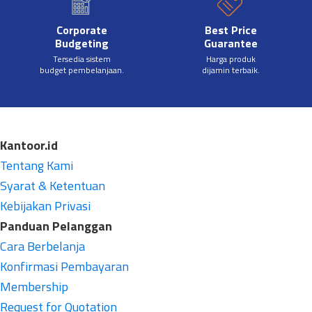
Corporate
Best Price
Budgeting
Guarantee
Tersedia sistem
Harga produk
budget pembelanjaan.
dijamin terbaik.
Kantoor.id
Tentang Kami
Syarat & Ketentuan
Kebijakan Privasi
Panduan Pelanggan
Cara Berbelanja
Konfirmasi Pembayaran
Membership
Request for Quotation