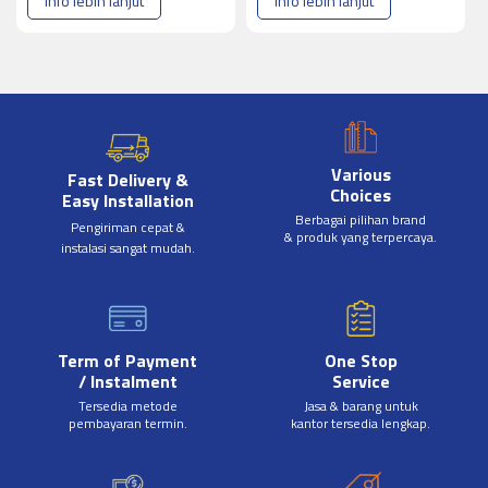
info lebih lanjut
info lebih lanjut
Various
Fast Delivery &
Choices
Easy Installation
Berbagai pilihan brand
Pengiriman cepat &
& produk yang terpercaya.
instalasi sangat mudah.
Term of Payment
One Stop
/ Instalment
Service
Tersedia metode
Jasa & barang untuk
pembayaran termin.
kantor tersedia lengkap.