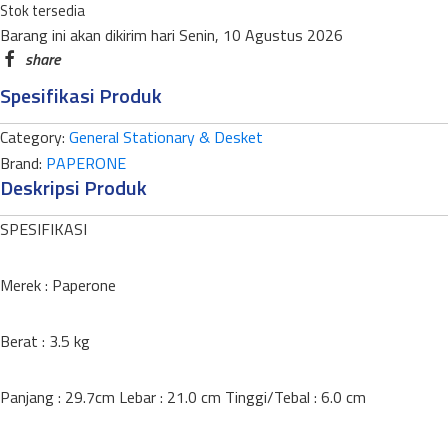
Stok tersedia
quantity
Barang ini akan dikirim hari Senin, 10 Agustus 2026
Spesifikasi Produk
Category:
General Stationary & Desket
Brand:
PAPERONE
Deskripsi Produk
SPESIFIKASI
Merek : Paperone
Berat : 3.5 kg
Panjang : 29.7cm Lebar : 21.0 cm Tinggi/Tebal : 6.0 cm