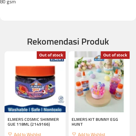
80 gsm
Rekomendasi Produk
Out of stock
Out of stock
ELMERS COSMIC SHIMMER
ELMERS KIT BUNNY EGG
GUE 118ML (2149166)
HUNT
Add to Wishlist
Add to Wishlist