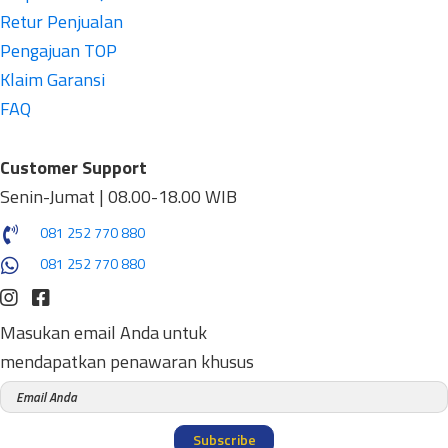
Retur Penjualan
Pengajuan TOP
Klaim Garansi
FAQ
Customer Support
Senin-Jumat | 08.00-18.00 WIB
081 252 770 880
081 252 770 880
Masukan email Anda untuk
mendapatkan penawaran khusus
Subscribe