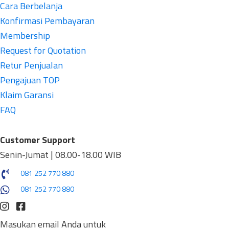
Cara Berbelanja
Konfirmasi Pembayaran
Membership
Request for Quotation
Retur Penjualan
Pengajuan TOP
Klaim Garansi
FAQ
Customer Support
Senin-Jumat | 08.00-18.00 WIB
081 252 770 880
081 252 770 880
Masukan email Anda untuk