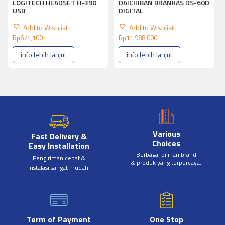
LOGITECH HEADSET H-390
DAICHIBAN BRANKAS DS-60D
USB
DIGITAL
Add to Wishlist
Add to Wishlist
Rp
674,100
Rp
11,988,000
info lebih lanjut
info lebih lanjut
Various
Fast Delivery &
Choices
Easy Installation
Berbagai pilihan brand
Pengiriman cepat &
& produk yang terpercaya.
instalasi sangat mudah.
Term of Payment
One Stop