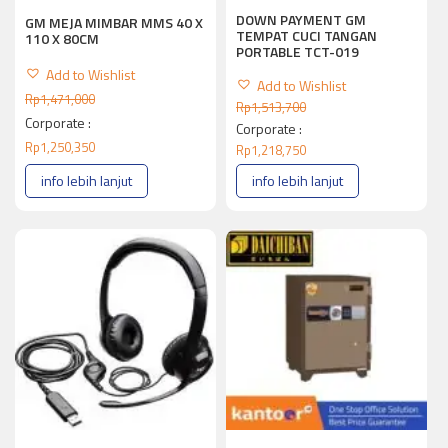
DOWN PAYMENT GM
GM MEJA MIMBAR MMS 40 X
TEMPAT CUCI TANGAN
110 X 80CM
PORTABLE TCT-019
Add to Wishlist
Add to Wishlist
Rp
1,471,000
Rp
1,513,700
Corporate :
Corporate :
Rp
1,250,350
Rp
1,218,750
info lebih lanjut
info lebih lanjut