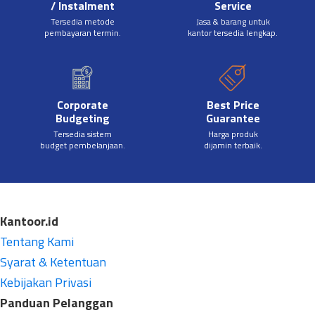
/ Instalment
Service
Tersedia metode
Jasa & barang untuk
pembayaran termin.
kantor tersedia lengkap.
Corporate
Best Price
Budgeting
Guarantee
Tersedia sistem
Harga produk
budget pembelanjaan.
dijamin terbaik.
Kantoor.id
Tentang Kami
Syarat & Ketentuan
Kebijakan Privasi
Panduan Pelanggan