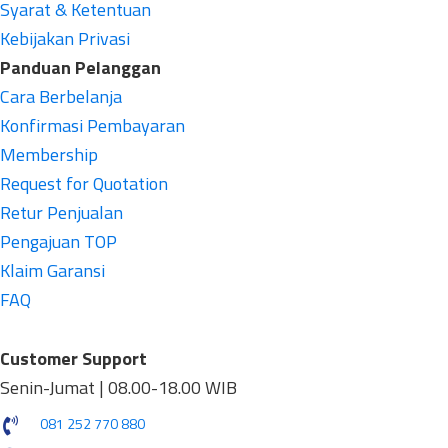
Syarat & Ketentuan
Kebijakan Privasi
Panduan Pelanggan
Cara Berbelanja
Konfirmasi Pembayaran
Membership
Request for Quotation
Retur Penjualan
Pengajuan TOP
Klaim Garansi
FAQ
Customer Support
Senin-Jumat | 08.00-18.00 WIB
081 252 770 880