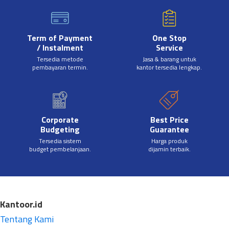
Term of Payment
One Stop
/ Instalment
Service
Tersedia metode
Jasa & barang untuk
pembayaran termin.
kantor tersedia lengkap.
Corporate
Best Price
Budgeting
Guarantee
Tersedia sistem
Harga produk
budget pembelanjaan.
dijamin terbaik.
Kantoor.id
Tentang Kami