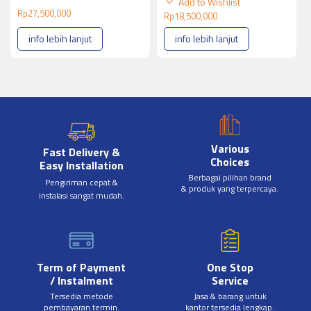
Add to Wishlist
Rp
27,500,000
Rp
18,500,000
info lebih lanjut
info lebih lanjut
Various
Fast Delivery &
Choices
Easy Installation
Berbagai pilihan brand
Pengiriman cepat &
& produk yang terpercaya.
instalasi sangat mudah.
Term of Payment
One Stop
/ Instalment
Service
Tersedia metode
Jasa & barang untuk
pembayaran termin.
kantor tersedia lengkap.