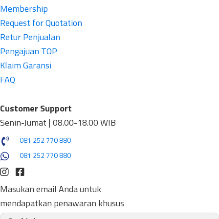
Membership
Request for Quotation
Retur Penjualan
Pengajuan TOP
Klaim Garansi
FAQ
Customer Support
Senin-Jumat | 08.00-18.00 WIB
081 252 770 880
081 252 770 880
Masukan email Anda untuk
mendapatkan penawaran khusus