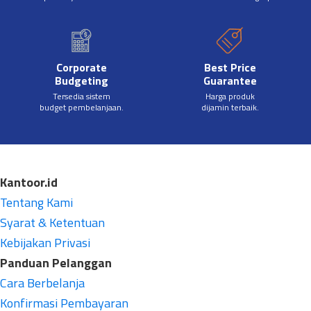
Corporate
Best Price
Budgeting
Guarantee
Tersedia sistem
Harga produk
budget pembelanjaan.
dijamin terbaik.
Kantoor.id
Tentang Kami
Syarat & Ketentuan
Kebijakan Privasi
Panduan Pelanggan
Cara Berbelanja
Konfirmasi Pembayaran