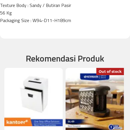
Texture Body : Sandy / Butiran Pasir
56 Kg
Packaging Size : W94-D11-H189cm
Rekomendasi Produk
Out of stock