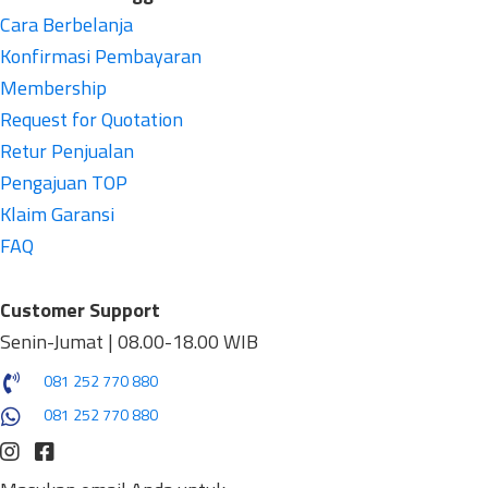
Cara Berbelanja
Konfirmasi Pembayaran
Membership
Request for Quotation
Retur Penjualan
Pengajuan TOP
Klaim Garansi
FAQ
Customer Support
Senin-Jumat | 08.00-18.00 WIB
081 252 770 880
081 252 770 880