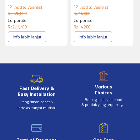
Add to Wishlist
Add to Wishlist
Rp
326,800
Rp
16,800
Corporate :
Corporate :
Rp
277,780
Rp
14,280
info lebih lanjut
info lebih lanjut
Various
Fast Delivery &
Choices
Easy Installation
Berbagai pilihan brand
Pengiriman cepat &
& produk yang terpercaya.
instalasi sangat mudah.