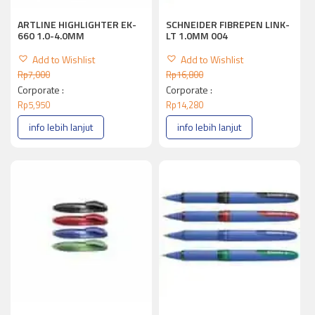
ARTLINE HIGHLIGHTER EK-
SCHNEIDER FIBREPEN LINK-
660 1.0-4.0MM
LT 1.0MM 004
Add to Wishlist
Add to Wishlist
Rp
7,000
Rp
16,800
Corporate :
Corporate :
Rp
5,950
Rp
14,280
info lebih lanjut
info lebih lanjut