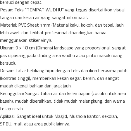
bersuci dengan cepat.
​Pesan: Teks “TEMPAT WUDHU” yang tegas disertai ikon visual
tangan dan keran air yang sangat informatif.
​Material: PVC Sheet 1mm (Material kaku, kokoh, dan tebal. Jauh
lebih awet dan terlihat profesional dibandingkan hanya
menggunakan stiker vinyl).
​Ukuran: 9 x 18 cm (Dimensi landscape yang proporsional, sangat
pas dipasang pada dinding area wudhu atau pintu masuk ruang
bersuci).
​Desain: Latar belakang hijau dengan teks dan ikon berwarna putih
(kontras tinggi), memberikan kesan segar, bersih, dan sangat
mudah dikenali bahkan dari jarak jauh.
​Keunggulan: Sangat tahan air dan kelembapan (cocok untuk area
basah), mudah dibersihkan, tidak mudah melengkung, dan warna
tetap cerah.
​Aplikasi: Sangat ideal untuk Masjid, Mushola kantor, sekolah,
SPBU, mall, atau area publik lainnya.