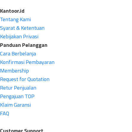
Kantoor.id
Tentang Kami
Syarat & Ketentuan
Kebijakan Privasi
Panduan Pelanggan
Cara Berbelanja
Konfirmasi Pembayaran
Membership
Request for Quotation
Retur Penjualan
Pengajuan TOP
Klaim Garansi
FAQ
Customer Support