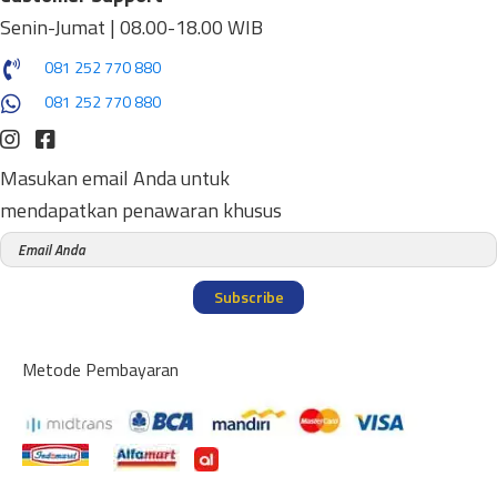
Senin-Jumat | 08.00-18.00 WIB
081 252 770 880
081 252 770 880
Masukan email Anda untuk
mendapatkan penawaran khusus
Subscribe