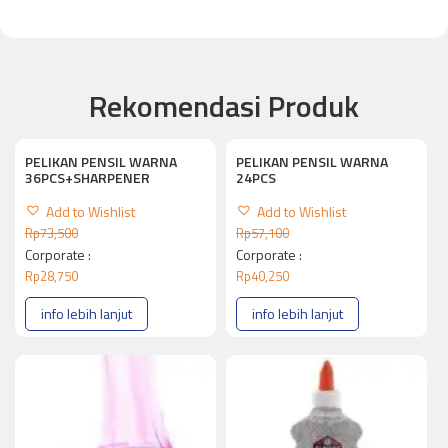
Rekomendasi Produk
PELIKAN PENSIL WARNA
PELIKAN PENSIL WARNA
36PCS+SHARPENER
24PCS
Add to Wishlist
Add to Wishlist
Rp
73,500
Rp
57,100
Corporate :
Corporate :
Rp
28,750
Rp
40,250
info lebih lanjut
info lebih lanjut