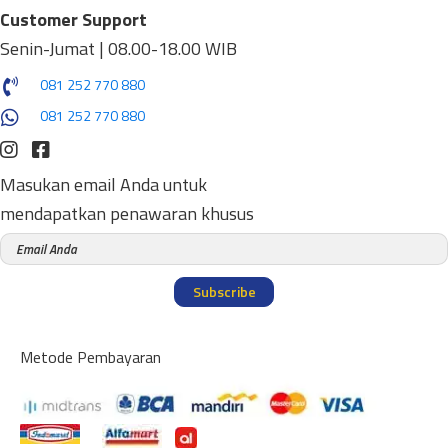
Customer Support
Senin-Jumat | 08.00-18.00 WIB
081 252 770 880
081 252 770 880
Masukan email Anda untuk
mendapatkan penawaran khusus
Subscribe