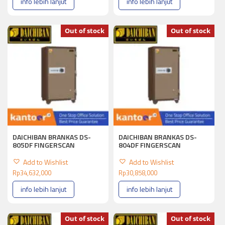
info lebih lanjut
info lebih lanjut
Out of stock
Out of stock
DAICHIBAN BRANKAS DS-
DAICHIBAN BRANKAS DS-
805DF FINGERSCAN
804DF FINGERSCAN
Add to Wishlist
Add to Wishlist
Rp
34,632,000
Rp
30,858,000
info lebih lanjut
info lebih lanjut
Out of stock
Out of stock