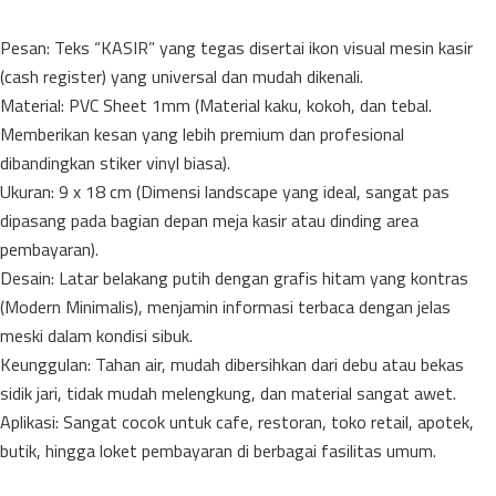
​Pesan: Teks “KASIR” yang tegas disertai ikon visual mesin kasir
(cash register) yang universal dan mudah dikenali.
Material: PVC Sheet 1mm (Material kaku, kokoh, dan tebal.
Memberikan kesan yang lebih premium dan profesional
dibandingkan stiker vinyl biasa).
​Ukuran: 9 x 18 cm (Dimensi landscape yang ideal, sangat pas
dipasang pada bagian depan meja kasir atau dinding area
pembayaran).
​Desain: Latar belakang putih dengan grafis hitam yang kontras
(Modern Minimalis), menjamin informasi terbaca dengan jelas
meski dalam kondisi sibuk.
​Keunggulan: Tahan air, mudah dibersihkan dari debu atau bekas
sidik jari, tidak mudah melengkung, dan material sangat awet.
​Aplikasi: Sangat cocok untuk cafe, restoran, toko retail, apotek,
butik, hingga loket pembayaran di berbagai fasilitas umum.