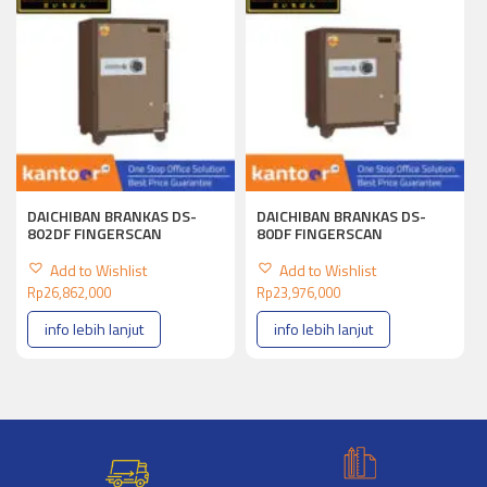
DAICHIBAN BRANKAS DS-
DAICHIBAN BRANKAS DS-
802DF FINGERSCAN
80DF FINGERSCAN
Add to Wishlist
Add to Wishlist
Rp
26,862,000
Rp
23,976,000
info lebih lanjut
info lebih lanjut