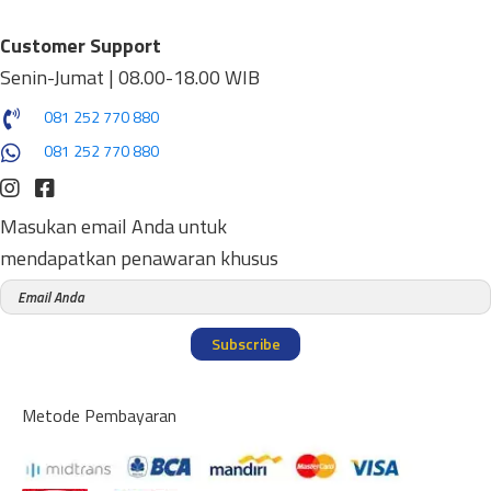
Customer Support
Senin-Jumat | 08.00-18.00 WIB
081 252 770 880
081 252 770 880
Masukan email Anda untuk
mendapatkan penawaran khusus
Subscribe