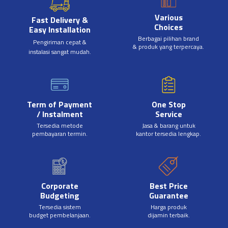
Various
Fast Delivery &
Choices
Easy Installation
Berbagai pilihan brand
Pengiriman cepat &
& produk yang terpercaya.
instalasi sangat mudah.
Term of Payment
One Stop
/ Instalment
Service
Tersedia metode
Jasa & barang untuk
pembayaran termin.
kantor tersedia lengkap.
Corporate
Best Price
Budgeting
Guarantee
Tersedia sistem
Harga produk
budget pembelanjaan.
dijamin terbaik.