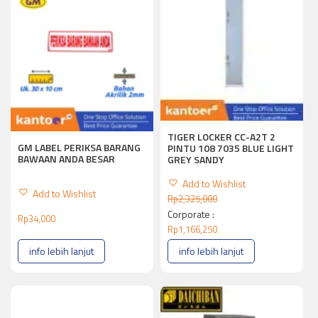
TIGER LOCKER CC-A2T 2
GM LABEL PERIKSA BARANG
PINTU 108 7035 BLUE LIGHT
BAWAAN ANDA BESAR
GREY SANDY
Add to Wishlist
Add to Wishlist
Rp
2,325,000
Corporate :
Rp
34,000
Rp
1,166,250
info lebih lanjut
info lebih lanjut