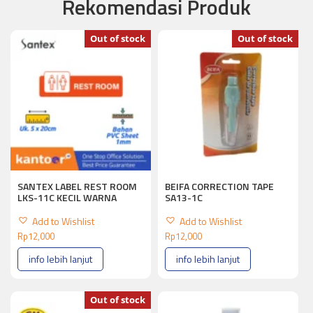
Rekomendasi Produk
Out of stock
Out of stock
SANTEX LABEL REST ROOM
BEIFA CORRECTION TAPE
LKS-11C KECIL WARNA
SA13-1C
Add to Wishlist
Add to Wishlist
Rp
12,000
Rp
12,000
info lebih lanjut
info lebih lanjut
Out of stock