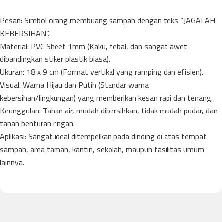
​Pesan: Simbol orang membuang sampah dengan teks “JAGALAH
KEBERSIHAN”.
​Material: PVC Sheet 1mm (Kaku, tebal, dan sangat awet
dibandingkan stiker plastik biasa).
​Ukuran: 18 x 9 cm (Format vertikal yang ramping dan efisien).
​Visual: Warna Hijau dan Putih (Standar warna
kebersihan/lingkungan) yang memberikan kesan rapi dan tenang.
​Keunggulan: Tahan air, mudah dibersihkan, tidak mudah pudar, dan
tahan benturan ringan.
​Aplikasi: Sangat ideal ditempelkan pada dinding di atas tempat
sampah, area taman, kantin, sekolah, maupun fasilitas umum
lainnya.