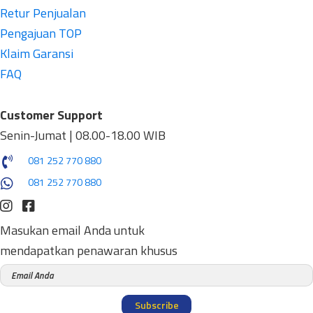
Retur Penjualan
Pengajuan TOP
Klaim Garansi
FAQ
Customer Support
Senin-Jumat | 08.00-18.00 WIB
081 252 770 880
081 252 770 880
Masukan email Anda untuk
mendapatkan penawaran khusus
Subscribe