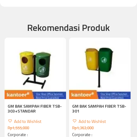
Rekomendasi Produk
GM BAK SAMPAH FIBER TSB-
GM BAK SAMPAH FIBER TSB-
303+STANDAR
301
Add to Wishlist
Add to Wishlist
Rp
1,555,000
Rp
1,363,000
Corporate :
Corporate :