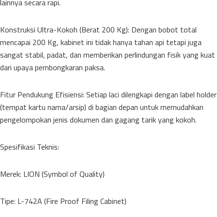
lainnya secara rapi.
Konstruksi Ultra-Kokoh (Berat 200 Kg): Dengan bobot total
mencapai 200 Kg, kabinet ini tidak hanya tahan api tetapi juga
sangat stabil, padat, dan memberikan perlindungan fisik yang kuat
dari upaya pembongkaran paksa.
Fitur Pendukung Efisiensi: Setiap laci dilengkapi dengan label holder
(tempat kartu nama/arsip) di bagian depan untuk memudahkan
pengelompokan jenis dokumen dan gagang tarik yang kokoh.
Spesifikasi Teknis:
Merek: LION (Symbol of Quality)
Tipe: L-742A (Fire Proof Filing Cabinet)