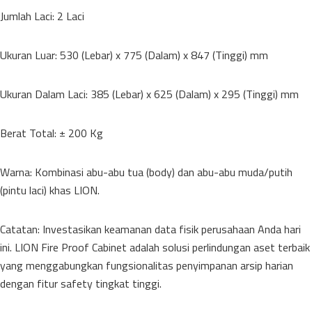
Jumlah Laci: 2 Laci
Ukuran Luar: 530 (Lebar) x 775 (Dalam) x 847 (Tinggi) mm
Ukuran Dalam Laci: 385 (Lebar) x 625 (Dalam) x 295 (Tinggi) mm
Berat Total: ± 200 Kg
Warna: Kombinasi abu-abu tua (body) dan abu-abu muda/putih
(pintu laci) khas LION.
Catatan: Investasikan keamanan data fisik perusahaan Anda hari
ini. LION Fire Proof Cabinet adalah solusi perlindungan aset terbaik
yang menggabungkan fungsionalitas penyimpanan arsip harian
dengan fitur safety tingkat tinggi.