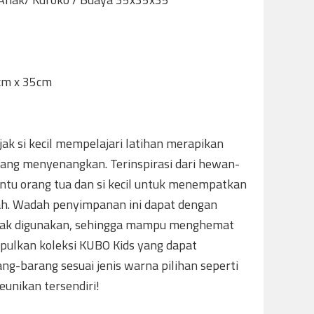
cm x 35cm
ak si kecil mempelajari latihan merapikan
yang menyenangkan. Terinspirasi dari hewan-
tu orang tua dan si kecil untuk menempatkan
h. Wadah penyimpanan ini dapat dengan
tidak digunakan, sehingga mampu menghemat
ulkan koleksi KUBO Kids yang dapat
-barang sesuai jenis warna pilihan seperti
eunikan tersendiri!