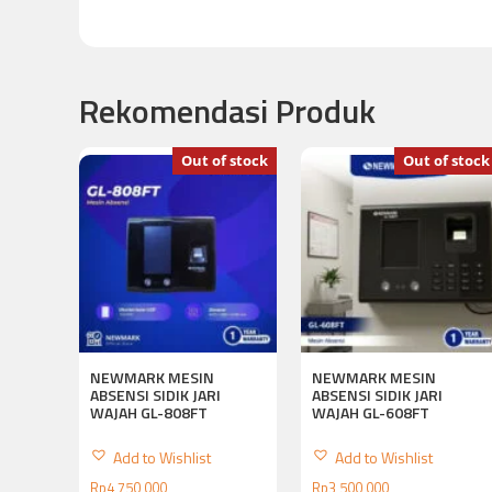
Rekomendasi Produk
Out of stock
Out of stock
NEWMARK MESIN
NEWMARK MESIN
ABSENSI SIDIK JARI
ABSENSI SIDIK JARI
WAJAH GL-808FT
WAJAH GL-608FT
Add to Wishlist
Add to Wishlist
Rp
4,750,000
Rp
3,500,000