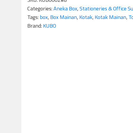
Categories:
Aneka Box
,
Stationeries & Office S
Tags:
box
,
Box Mainan
,
Kotak
,
Kotak Mainan
,
T
Brand:
KUBO