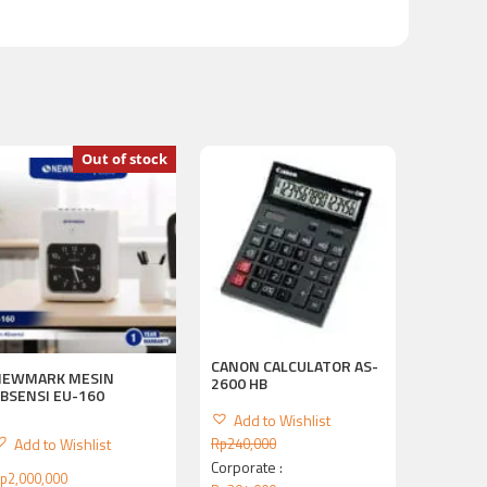
Out of stock
CANON CALCULATOR AS-
NEWMARK MESIN
2600 HB
BSENSI EU-160
Add to Wishlist
Add to Wishlist
Rp
240,000
Corporate :
p
2,000,000