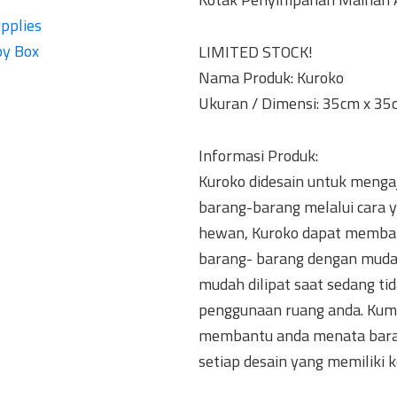
upplies
oy Box
LIMITED STOCK!
Nama Produk: Kuroko
Ukuran / Dimensi: 35cm x 35
Informasi Produk:
Kuroko didesain untuk mengaj
barang-barang melalui cara 
hewan, Kuroko dapat memban
barang- barang dengan muda
mudah dilipat saat sedang 
penggunaan ruang anda. Kump
membantu anda menata barang
setiap desain yang memiliki k