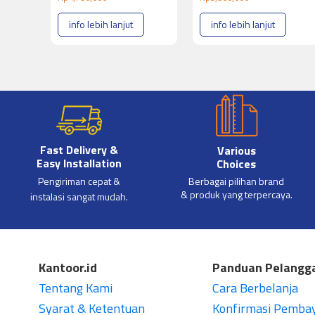
info lebih lanjut
info lebih lanjut
Fast Delivery &
Various
Easy Installation
Choices
Pengiriman cepat &
Berbagai pilihan brand
& produk yang terpercaya.
instalasi sangat mudah.
Kantoor.id
Panduan Pelangg
Tentang Kami
Cara Berbelanja
Syarat & Ketentuan
Konfirmasi Pemba