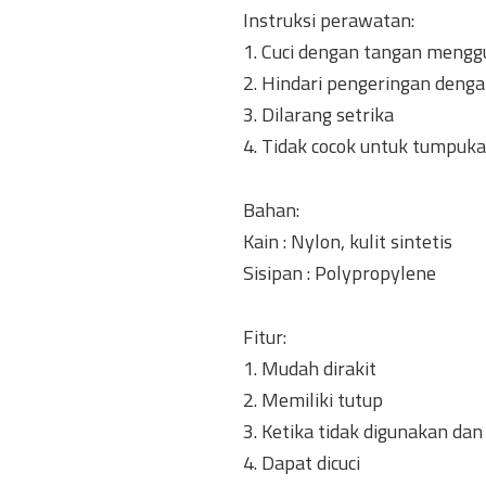
Instruksi perawatan:
1. Cuci dengan tangan mengg
2. Hindari pengeringan deng
3. Dilarang setrika
4. Tidak cocok untuk tumpuka
Bahan:
Kain : Nylon, kulit sintetis
Sisipan : Polypropylene
Fitur:
1. Mudah dirakit
2. Memiliki tutup
3. Ketika tidak digunakan da
4. Dapat dicuci