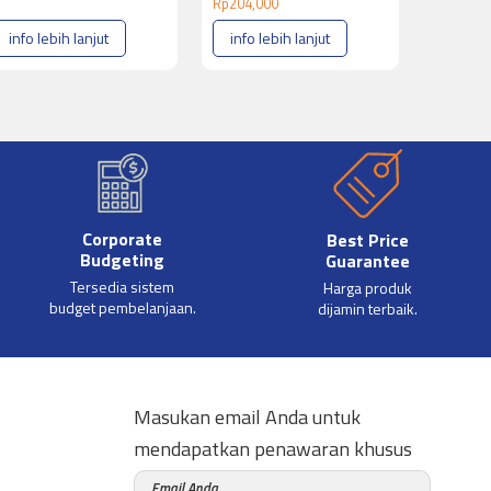
Rp
204,000
info lebih lanjut
info lebih lanjut
Corporate
Best Price
Budgeting
Guarantee
Tersedia sistem
Harga produk
budget pembelanjaan.
dijamin terbaik.
Masukan email Anda untuk
mendapatkan penawaran khusus