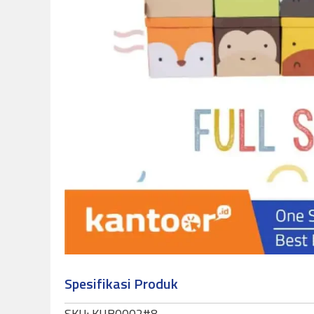
Spesifikasi Produk
SKU:
KUB0002#8