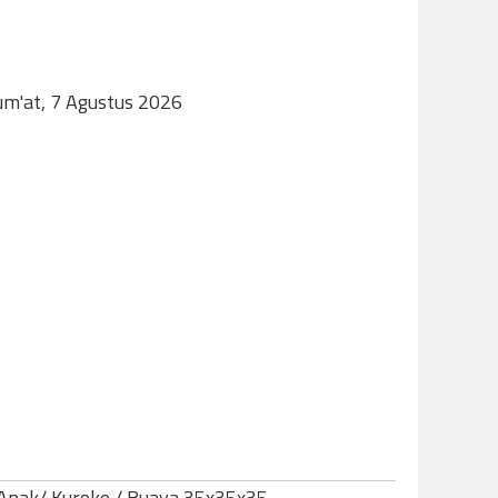
Jum'at, 7 Agustus 2026
nak/ Kuroko / Buaya 35x35x35