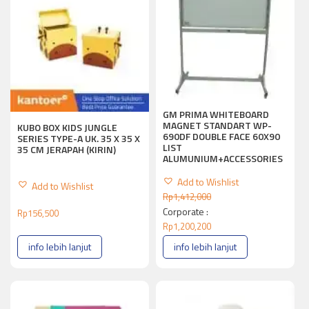
GM PRIMA WHITEBOARD
MAGNET STANDART WP-
KUBO BOX KIDS JUNGLE
690DF DOUBLE FACE 60X90
SERIES TYPE-A UK. 35 X 35 X
LIST
35 CM JERAPAH (KIRIN)
ALUMUNIUM+ACCESSORIES
Add to Wishlist
Add to Wishlist
Rp
1,412,000
Corporate :
Rp
156,500
Rp
1,200,200
info lebih lanjut
info lebih lanjut