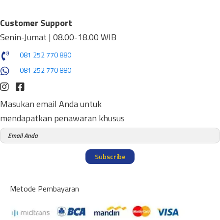
Customer Support
Senin-Jumat | 08.00-18.00 WIB
081 252 770 880
081 252 770 880
Masukan email Anda untuk
mendapatkan penawaran khusus
Subscribe