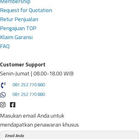
Membership
Request for Quotation
Retur Penjualan
Pengajuan TOP
Klaim Garansi
FAQ
Customer Support
Senin-Jumat | 08.00-18.00 WIB
081 252 770 880
081 252 770 880
Masukan email Anda untuk
mendapatkan penawaran khusus