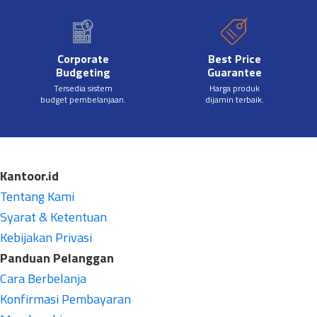
Corporate
Best Price
Budgeting
Guarantee
Tersedia sistem
Harga produk
budget pembelanjaan.
dijamin terbaik.
Kantoor.id
Tentang Kami
Syarat & Ketentuan
Kebijakan Privasi
Panduan Pelanggan
Cara Berbelanja
Konfirmasi Pembayaran