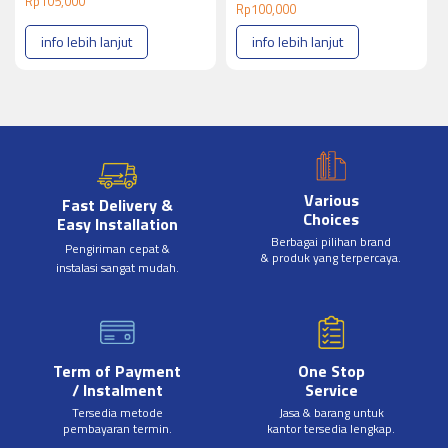
Rp
105,000
Rp
100,000
info lebih lanjut
info lebih lanjut
Various
Fast Delivery &
Choices
Easy Installation
Berbagai pilihan brand
Pengiriman cepat &
& produk yang terpercaya.
instalasi sangat mudah.
Term of Payment
One Stop
/ Instalment
Service
Tersedia metode
Jasa & barang untuk
pembayaran termin.
kantor tersedia lengkap.