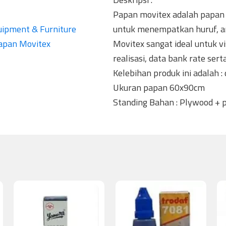
Papan movitex adalah papan 
uipment & Furniture
untuk menempatkan huruf, an
apan Movitex
Movitex sangat ideal untuk vis
realisasi, data bank rate sert
Kelebihan produk ini adalah 
Ukuran papan 60x90cm
Standing Bahan : Plywood + p