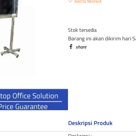
Add to Wishlist
MOVITEX
STANDART
MST-
Stok tersedia
690
Barang ini akan dikirim hari 
60
X
90CM
quantity
Deskripsi Produk
Deskripsi :