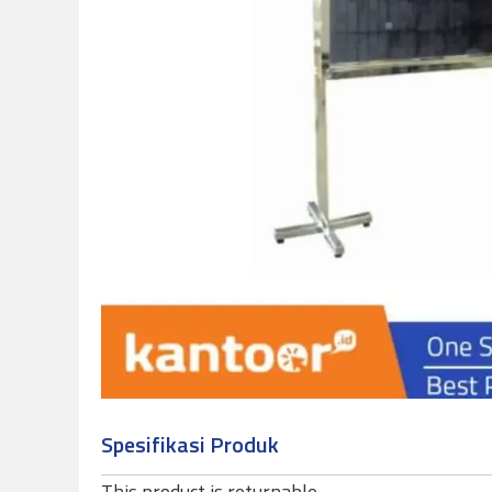
Spesifikasi Produk
This product is returnable