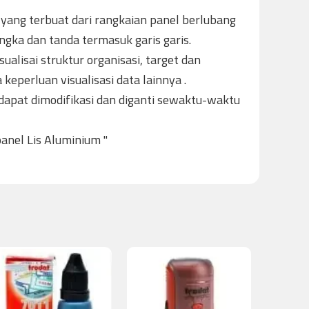
yang terbuat dari rangkaian panel berlubang
gka dan tanda termasuk garis garis.
ualisai struktur organisasi, target dan
a keperluan visualisasi data lainnya .
: dapat dimodifikasi dan diganti sewaktu-waktu
anel Lis Aluminium "