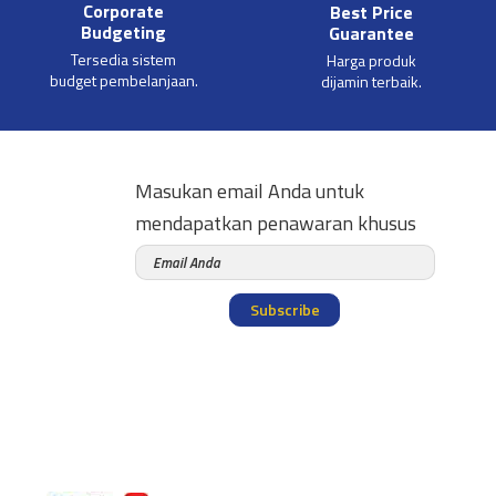
Corporate
Best Price
Budgeting
Guarantee
Tersedia sistem
Harga produk
budget pembelanjaan.
dijamin terbaik.
Masukan email Anda untuk
mendapatkan penawaran khusus
Subscribe