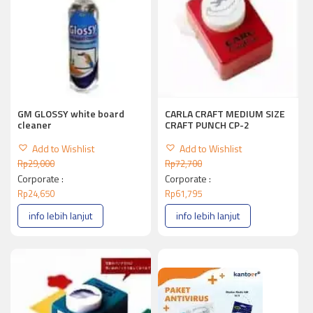
GM GLOSSY white board
CARLA CRAFT MEDIUM SIZE
cleaner
CRAFT PUNCH CP-2
Add to Wishlist
Add to Wishlist
Rp
29,000
Rp
72,700
Corporate :
Corporate :
Rp
24,650
Rp
61,795
info lebih lanjut
info lebih lanjut