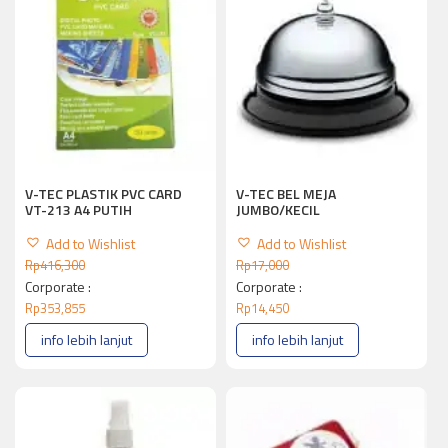
V-TEC PLASTIK PVC CARD
V-TEC BEL MEJA
VT-213 A4 PUTIH
JUMBO/KECIL
Add to Wishlist
Add to Wishlist
Rp
416,300
Rp
17,000
Corporate :
Corporate :
Rp
353,855
Rp
14,450
info lebih lanjut
info lebih lanjut