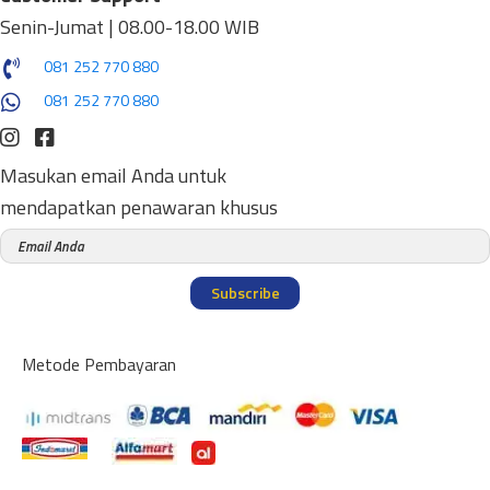
Senin-Jumat | 08.00-18.00 WIB
081 252 770 880
081 252 770 880
Masukan email Anda untuk
mendapatkan penawaran khusus
Subscribe