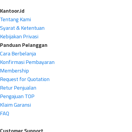
Kantoor.id
Tentang Kami
Syarat & Ketentuan
Kebijakan Privasi
Panduan Pelanggan
Cara Berbelanja
Konfirmasi Pembayaran
Membership
Request for Quotation
Retur Penjualan
Pengajuan TOP
Klaim Garansi
FAQ
Customer Support