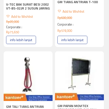
GM TIANG ANTRIAN T-100
V-TEC BAK SURAT BESI 2002
VT-BS-02JR 2 SUSUN JARING
Add to Wishlist
Add to Wishlist
Rp
680,000
Rp
89,000
Corporate :
Corporate :
Rp
578,000
Rp
75,650
info lebih lanjut
info lebih lanjut
GM PAPAN MOVITEX
GM TALI TIANG ANTRIAN