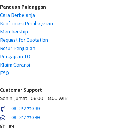
Panduan Pelanggan
Cara Berbelanja
Konfirmasi Pembayaran
Membership
Request for Quotation
Retur Penjualan
Pengajuan TOP
Klaim Garansi
FAQ
Customer Support
Senin-Jumat | 08.00-18.00 WIB
081 252 770 880
081 252 770 880