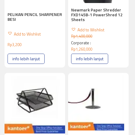
Newmark Paper Shredder
PELIKAN PENCIL SHARPENER
FXD145B-1 PowerShred 12
BESI
Sheets
Add to Wishlist
Add to Wishlist
Rp
1,400,000
Corporate :
Rp
3,200
Rp
1,260,000
info lebih lanjut
info lebih lanjut