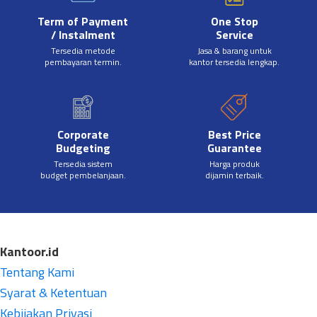
Term of Payment
One Stop
/ Instalment
Service
Tersedia metode
Jasa & barang untuk
pembayaran termin.
kantor tersedia lengkap.
Corporate
Best Price
Budgeting
Guarantee
Tersedia sistem
Harga produk
budget pembelanjaan.
dijamin terbaik.
Kantoor.id
Tentang Kami
Syarat & Ketentuan
Kebijakan Privasi