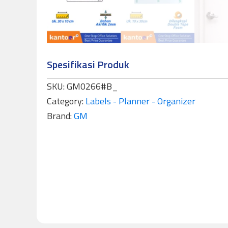
Spesifikasi Produk
SKU:
GM0266#B_
Category:
Labels - Planner - Organizer
Brand:
GM