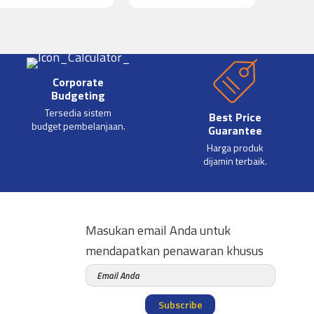
Corporate
Budgeting
Tersedia sistem
Best Price
budget pembelanjaan.
Guarantee
Harga produk
dijamin terbaik.
Masukan email Anda untuk
mendapatkan penawaran khusus
Subscribe