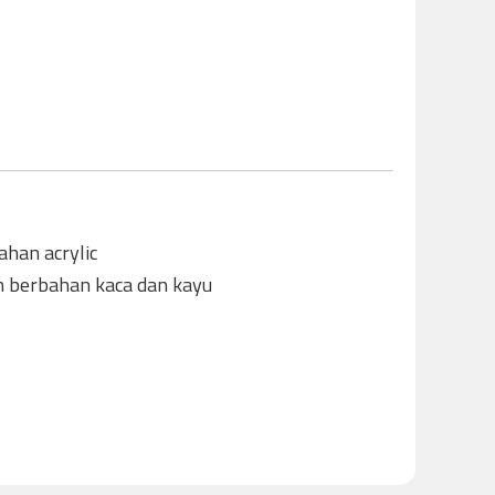
bahan acrylic
n berbahan kaca dan kayu