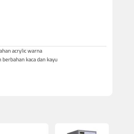
bahan acrylic warna
n berbahan kaca dan kayu