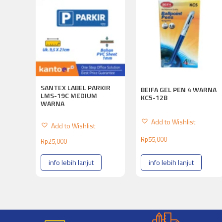
SANTEX LABEL PARKIR
BEIFA GEL PEN 4 WARNA
LMS-19C MEDIUM
KC5-12B
WARNA
Add to Wishlist
Add to Wishlist
Rp
55,000
Rp
25,000
info lebih lanjut
info lebih lanjut