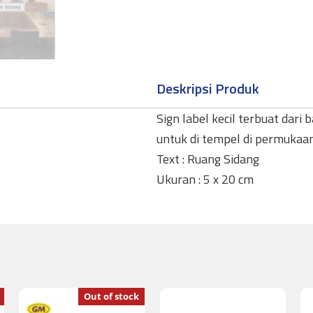
Deskripsi Produk
Sign label kecil terbuat dari 
untuk di tempel di permukaa
Text : Ruang Sidang
Ukuran : 5 x 20 cm
Out of stock