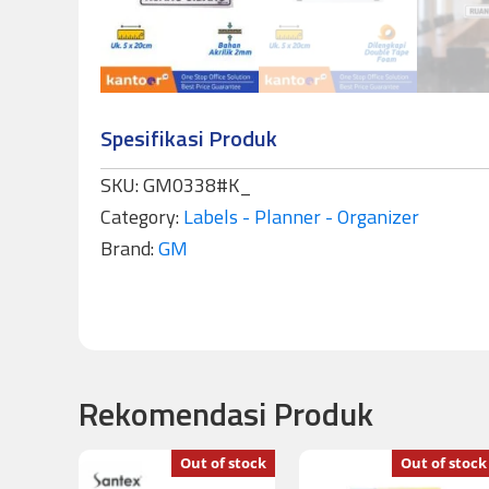
Spesifikasi Produk
SKU:
GM0338#K_
Category:
Labels - Planner - Organizer
Brand:
GM
Rekomendasi Produk
Out of stock
Out of stock