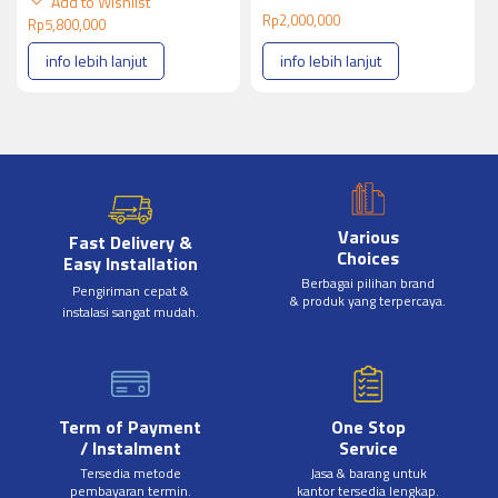
Add to Wishlist
Rp
2,000,000
Rp
5,800,000
info lebih lanjut
info lebih lanjut
Various
Fast Delivery &
Choices
Easy Installation
Berbagai pilihan brand
Pengiriman cepat &
& produk yang terpercaya.
instalasi sangat mudah.
Term of Payment
One Stop
/ Instalment
Service
Tersedia metode
Jasa & barang untuk
pembayaran termin.
kantor tersedia lengkap.