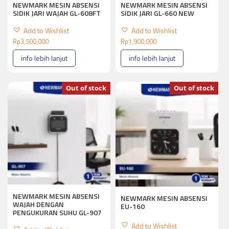
NEWMARK MESIN ABSENSI
NEWMARK MESIN ABSENSI
SIDIK JARI WAJAH GL-608FT
SIDIK JARI GL-660 NEW
Add to Wishlist
Add to Wishlist
Rp
3,500,000
Rp
1,900,000
info lebih lanjut
info lebih lanjut
Out of stock
Out of stock
NEWMARK MESIN ABSENSI
NEWMARK MESIN ABSENSI
WAJAH DENGAN
EU-160
PENGUKURAN SUHU GL-907
Add to Wishlist