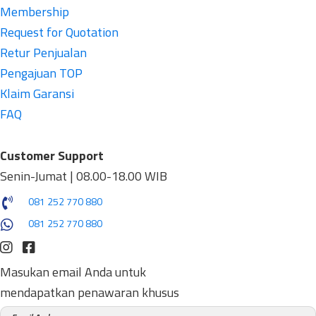
Membership
Request for Quotation
Retur Penjualan
Pengajuan TOP
Klaim Garansi
FAQ
Customer Support
Senin-Jumat | 08.00-18.00 WIB
081 252 770 880
081 252 770 880
Masukan email Anda untuk
mendapatkan penawaran khusus