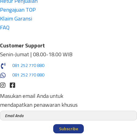
Retur Penjualan
Pengajuan TOP
Klaim Garansi
FAQ
Customer Support
Senin-Jumat | 08.00-18.00 WIB
081 252 770 880
081 252 770 880
Masukan email Anda untuk
mendapatkan penawaran khusus
Subscribe