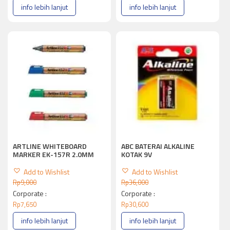
info lebih lanjut
info lebih lanjut
ARTLINE WHITEBOARD
ABC BATERAI ALKALINE
MARKER EK-157R 2.0MM
KOTAK 9V
Add to Wishlist
Add to Wishlist
Rp
9,000
Rp
36,000
Corporate :
Corporate :
Rp
7,650
Rp
30,600
info lebih lanjut
info lebih lanjut