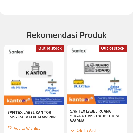
Rekomendasi Produk
Out of stock
Out of stock
SANTEX LABEL RUANG
SANTEX LABEL KANTOR
SIDANG LMS-38C MEDIUM
LMS-44C MEDIUM WARNA
WARNA
Add to Wishlist
Add to Wishlist