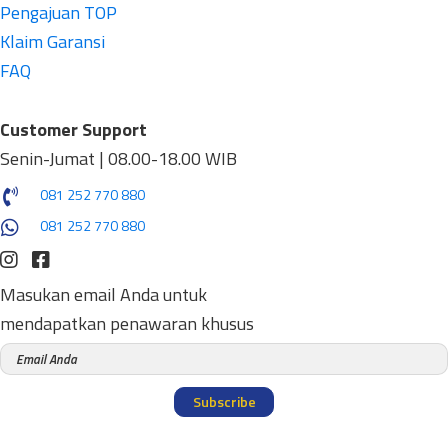
Pengajuan TOP
Klaim Garansi
FAQ
Customer Support
Senin-Jumat | 08.00-18.00 WIB
081 252 770 880
081 252 770 880
Masukan email Anda untuk
mendapatkan penawaran khusus
Subscribe