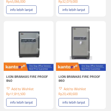
Rp
45,066,000
Rp
32,079,000
info lebih lanjut
info lebih lanjut
LION BRANKAS FIRE PROOF
LION BRANKAS FIRE PROOF
840
860
Add to Wishlist
Add to Wishlist
Rp
17,815,500
Rp
20,490,600
info lebih lanjut
info lebih lanjut