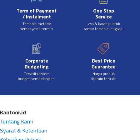
Term of Payment
One Stop
/ Instalment
Service
Tersedia metode
Jasa & barang untuk
pembayaran termin.
kantor tersedia lengkap.
Corporate
Best Price
Budgeting
Guarantee
Tersedia sistem
Harga produk
budget pembelanjaan.
dijamin terbaik.
Kantoor.id
Tentang Kami
Syarat & Ketentuan
Kebijakan Privasi