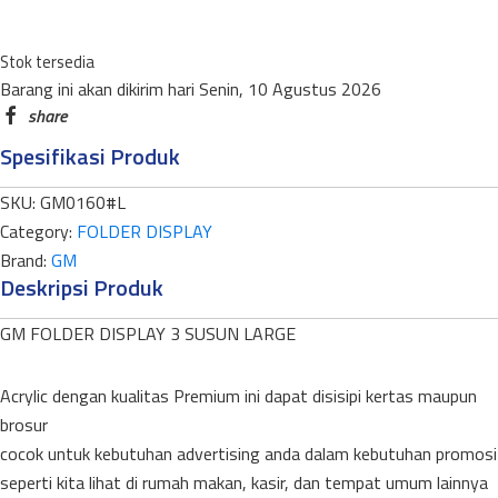
3
SUSUN
Stok tersedia
LARGE
Barang ini akan dikirim hari Senin, 10 Agustus 2026
quantity
Spesifikasi Produk
SKU:
GM0160#L
Category:
FOLDER DISPLAY
Brand:
GM
Deskripsi Produk
GM FOLDER DISPLAY 3 SUSUN LARGE
Acrylic dengan kualitas Premium ini dapat disisipi kertas maupun
brosur
cocok untuk kebutuhan advertising anda dalam kebutuhan promosi
seperti kita lihat di rumah makan, kasir, dan tempat umum lainnya