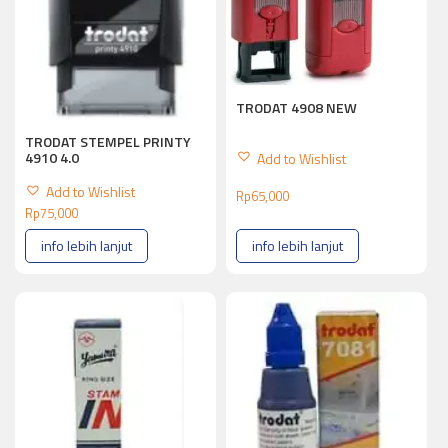
TRODAT 4908 NEW
TRODAT STEMPEL PRINTY
4910 4.0
Add to Wishlist
Add to Wishlist
Rp
65,000
Rp
75,000
info lebih lanjut
info lebih lanjut