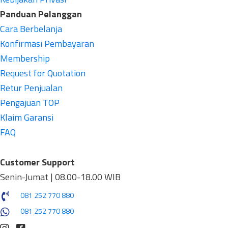
Panduan Pelanggan
Cara Berbelanja
Konfirmasi Pembayaran
Membership
Request for Quotation
Retur Penjualan
Pengajuan TOP
Klaim Garansi
FAQ
Customer Support
Senin-Jumat | 08.00-18.00 WIB
081 252 770 880
081 252 770 880