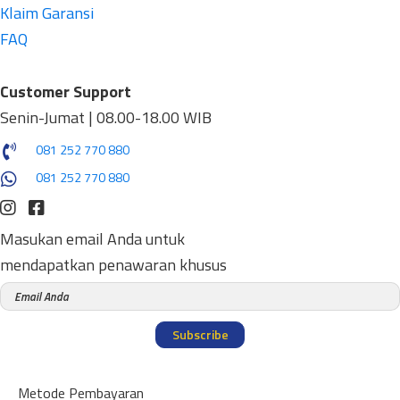
Klaim Garansi
FAQ
Customer Support
Senin-Jumat | 08.00-18.00 WIB
081 252 770 880
081 252 770 880
Masukan email Anda untuk
mendapatkan penawaran khusus
Subscribe