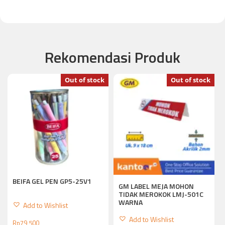
Rekomendasi Produk
Out of stock
Out of stock
BEIFA GEL PEN GP5-25V1
GM LABEL MEJA MOHON
TIDAK MEROKOK LMJ-501C
WARNA
Add to Wishlist
Add to Wishlist
Rp
79,500