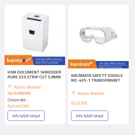
HSM DOCUMENT SHREDDER
KACAMATA SAFETY GOOGLE
PURE 320 STRIP CUT 5.8MM
MC-435-1 TRANSPARANT
Add to Wishlist
Add to Wishlist
Rp
10,500,000
Corporate :
Rp
25,600
Rp
9,450,000
info lebih lanjut
info lebih lanjut