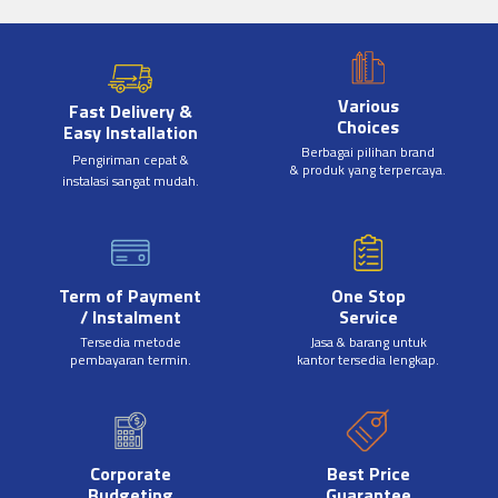
Various
Fast Delivery &
Choices
Easy Installation
Berbagai pilihan brand
Pengiriman cepat &
& produk yang terpercaya.
instalasi sangat mudah.
Term of Payment
One Stop
/ Instalment
Service
Tersedia metode
Jasa & barang untuk
pembayaran termin.
kantor tersedia lengkap.
Corporate
Best Price
Budgeting
Guarantee