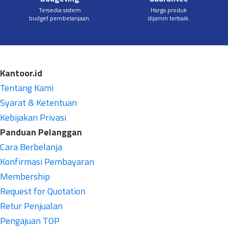
Tersedia sistem
Harga produk
budget pembelanjaan.
dijamin terbaik.
Kantoor.id
Tentang Kami
Syarat & Ketentuan
Kebijakan Privasi
Panduan Pelanggan
Cara Berbelanja
Konfirmasi Pembayaran
Membership
Request for Quotation
Retur Penjualan
Pengajuan TOP