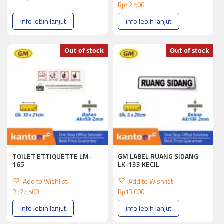
Rp
42,500
info lebih lanjut
info lebih lanjut
Out of stock
Out of stock
TOILET ETTIQUETTE LM-
GM LABEL RUANG SIDANG
165
LK-133 KECIL
Add to Wishlist
Add to Wishlist
Rp
27,500
Rp
13,000
info lebih lanjut
info lebih lanjut