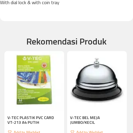
With dial lock & with coin tray
Rekomendasi Produk
V-TEC PLASTIK PVC CARD
V-TEC BEL MEJA
VT-213 A4 PUTIH
JUMBO/KECIL
Add to Wishlist
Add to Wishlist