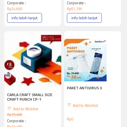
Corporate :
Corporate :
Rp
24,650
Rp
61,795
info lebih lanjut
info lebih lanjut
PAKET ANTIVIRUS 3
CARLA CRAFT SMALL SIZE
CRAFT PUNCH CP-1
Add to Wishlist
Add to Wishlist
Rp
39,400
Rp
0
Corporate :
Rp
33,490