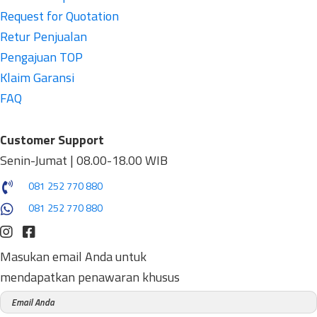
Request for Quotation
Retur Penjualan
Pengajuan TOP
Klaim Garansi
FAQ
Customer Support
Senin-Jumat | 08.00-18.00 WIB
081 252 770 880
081 252 770 880
Masukan email Anda untuk
mendapatkan penawaran khusus