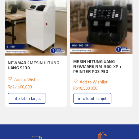
MESIN HITUNG UANG
NEWMARK MESIN HITUNG
NEWMARK NM-960-XP +
UANG S130
PRINTER POS P30
Add to Wishlist
Add to Wishlist
Rp
27,500,000
Rp
18,500,000
info lebih lanjut
info lebih lanjut