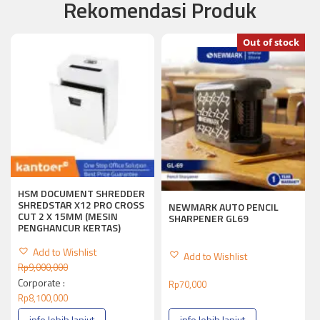
Rekomendasi Produk
Out of stock
HSM DOCUMENT SHREDDER
SHREDSTAR X12 PRO CROSS
NEWMARK AUTO PENCIL
CUT 2 X 15MM (MESIN
SHARPENER GL69
PENGHANCUR KERTAS)
Add to Wishlist
Add to Wishlist
Rp
9,000,000
Corporate :
Rp
70,000
Rp
8,100,000
info lebih lanjut
info lebih lanjut