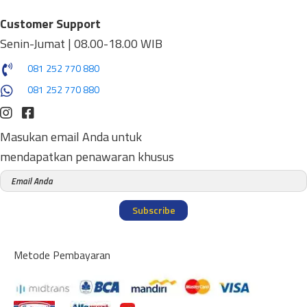
Customer Support
Senin-Jumat | 08.00-18.00 WIB
081 252 770 880
081 252 770 880
Masukan email Anda untuk
mendapatkan penawaran khusus
Subscribe