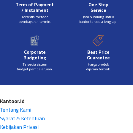
Term of Payment
One Stop
/ Instalment
Service
Tersedia metode
Jasa & barang untuk
pembayaran termin.
kantor tersedia lengkap.
Corporate
Best Price
Budgeting
Guarantee
Tersedia sistem
Harga produk
budget pembelanjaan.
dijamin terbaik.
Kantoor.id
Tentang Kami
Syarat & Ketentuan
Kebijakan Privasi