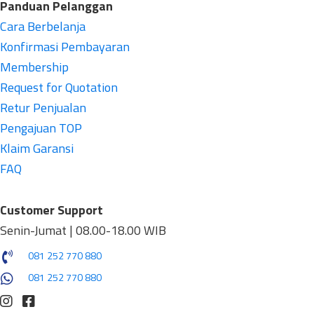
Panduan Pelanggan
Cara Berbelanja
Konfirmasi Pembayaran
Membership
Request for Quotation
Retur Penjualan
Pengajuan TOP
Klaim Garansi
FAQ
Customer Support
Senin-Jumat | 08.00-18.00 WIB
081 252 770 880
081 252 770 880