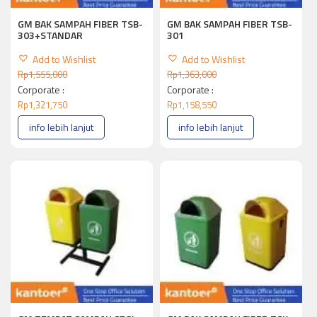
GM BAK SAMPAH FIBER TSB-
GM BAK SAMPAH FIBER TSB-
303+STANDAR
301
Add to Wishlist
Add to Wishlist
Rp
1,555,000
Rp
1,363,000
Corporate :
Corporate :
Rp
1,321,750
Rp
1,158,550
info lebih lanjut
info lebih lanjut