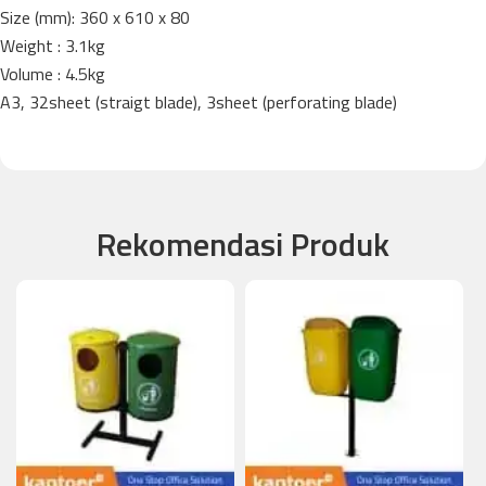
Size (mm): 360 x 610 x 80
Weight : 3.1kg
Volume : 4.5kg
A3, 32sheet (straigt blade), 3sheet (perforating blade)
Rekomendasi Produk