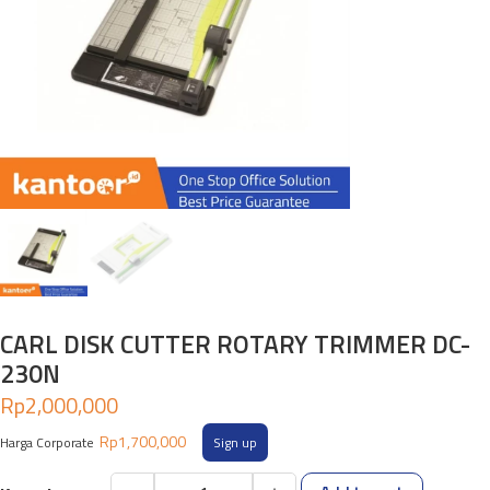
CARL DISK CUTTER ROTARY TRIMMER DC-
230N
Rp
2,000,000
Rp
1,700,000
Harga Corporate
Sign up