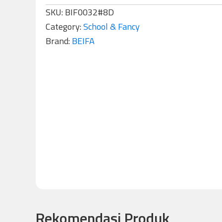
SKU:
BIF0032#8D
Category:
School & Fancy
Brand:
BEIFA
Rekomendasi Produk