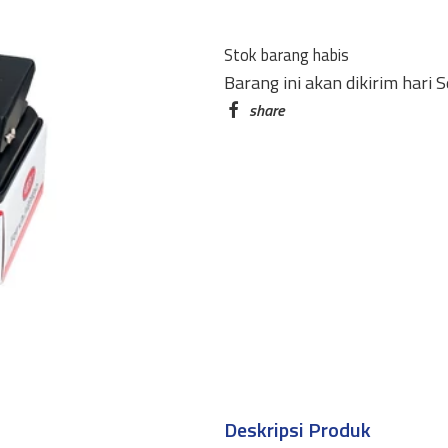
8B
quantity
Stok barang habis
Barang ini akan dikirim hari 
Deskripsi Produk