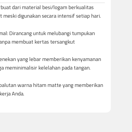
rbuat dari material besi/logam berkualitas
meski digunakan secara intensif setiap hari.
mal: Dirancang untuk melubangi tumpukan
 tanpa membuat kertas tersangkut
 penekan yang lebar memberikan kenyamanan
ga meminimalisir kelelahan pada tangan.
n balutan warna hitam matte yang memberikan
kerja Anda.