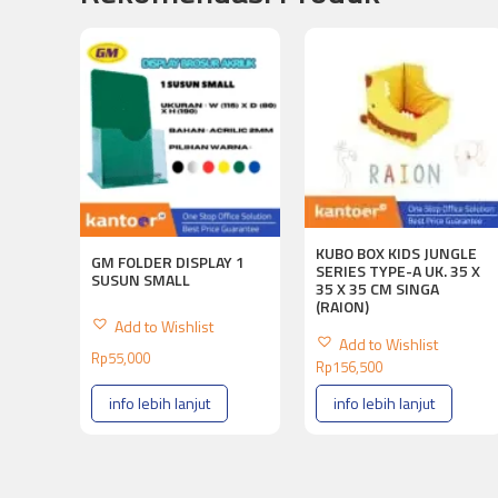
KUBO BOX KIDS JUNGLE
GM FOLDER DISPLAY 1
SERIES TYPE-A UK. 35 X
SUSUN SMALL
35 X 35 CM SINGA
(RAION)
Add to Wishlist
Add to Wishlist
Rp
55,000
Rp
156,500
info lebih lanjut
info lebih lanjut