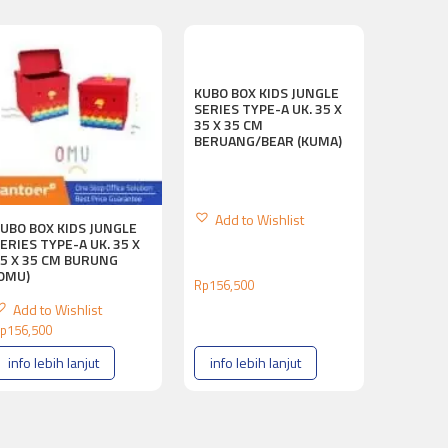
KUBO BOX KIDS JUNGLE
SERIES TYPE-A UK. 35 X
35 X 35 CM
BERUANG/BEAR (KUMA)
Add to Wishlist
UBO BOX KIDS JUNGLE
ERIES TYPE-A UK. 35 X
5 X 35 CM BURUNG
OMU)
Rp
156,500
Add to Wishlist
p
156,500
info lebih lanjut
info lebih lanjut