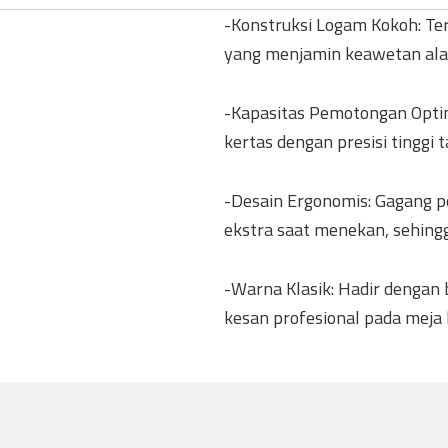
​-Konstruksi Logam Kokoh: Te
yang menjamin keawetan alat 
​-Kapasitas Pemotongan Opti
kertas dengan presisi tinggi
​-Desain Ergonomis: Gagang
ekstra saat menekan, sehing
​-Warna Klasik: Hadir denga
kesan profesional pada meja 