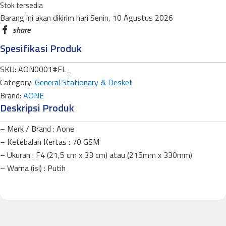
Stok tersedia
quantity
Barang ini akan dikirim hari Senin, 10 Agustus 2026
Spesifikasi Produk
SKU:
AON0001#FL_
Category:
General Stationary & Desket
Brand:
AONE
Deskripsi Produk
– Merk / Brand : Aone
– Ketebalan Kertas : 70 GSM
– Ukuran : F4 (21,5 cm x 33 cm) atau (215mm x 330mm)
– Warna (isi) : Putih