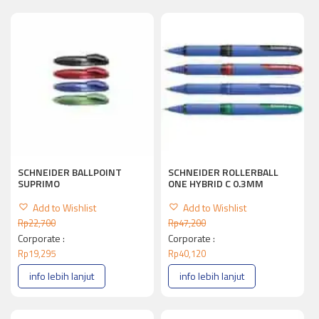
SCHNEIDER BALLPOINT
SCHNEIDER ROLLERBALL
SUPRIMO
ONE HYBRID C 0.3MM
Add to Wishlist
Add to Wishlist
Rp
22,700
Rp
47,200
Corporate :
Corporate :
Rp
19,295
Rp
40,120
info lebih lanjut
info lebih lanjut