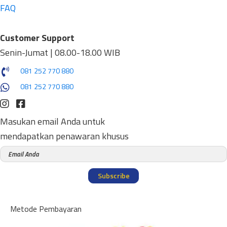
FAQ
Customer Support
Senin-Jumat | 08.00-18.00 WIB
081 252 770 880
081 252 770 880
Masukan email Anda untuk
mendapatkan penawaran khusus
Subscribe