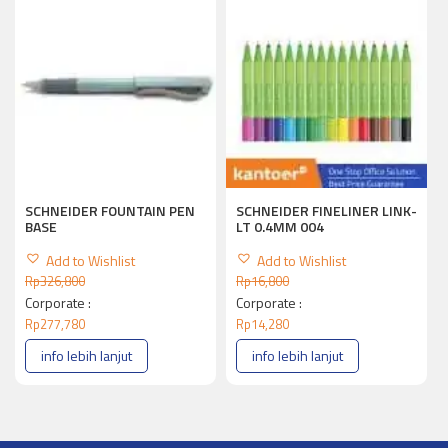
SCHNEIDER FOUNTAIN PEN
SCHNEIDER FINELINER LINK-
BASE
LT 0.4MM 004
Add to Wishlist
Add to Wishlist
Rp
326,800
Rp
16,800
Corporate :
Corporate :
Rp
277,780
Rp
14,280
info lebih lanjut
info lebih lanjut