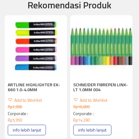
Rekomendasi Produk
ARTLINE HIGHLIGHTER EK-
SCHNEIDER FIBREPEN LINK-
660 1.0-4.0MM
LT 1.0MM 004
Add to Wishlist
Add to Wishlist
Rp
7,000
Rp
16,800
Corporate :
Corporate :
Rp
5,950
Rp
14,280
info lebih lanjut
info lebih lanjut