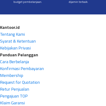
budget pembelanjaan.
dijamin terbaik.
Kantoor.id
Tentang Kami
Syarat & Ketentuan
Kebijakan Privasi
Panduan Pelanggan
Cara Berbelanja
Konfirmasi Pembayaran
Membership
Request for Quotation
Retur Penjualan
Pengajuan TOP
Klaim Garansi